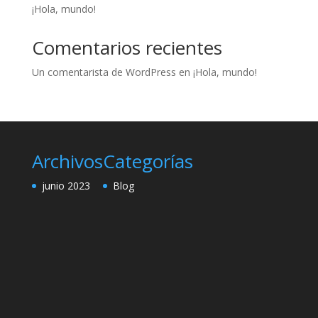
¡Hola, mundo!
Comentarios recientes
Un comentarista de WordPress
en
¡Hola, mundo!
Archivos
Categorías
junio 2023
Blog