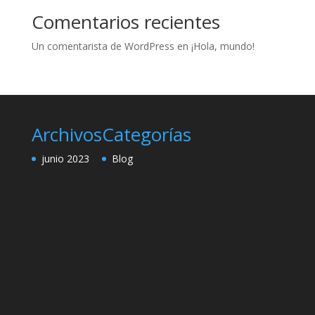
Comentarios recientes
Un comentarista de WordPress
en
¡Hola, mundo!
Archivos
Categorías
junio 2023
Blog