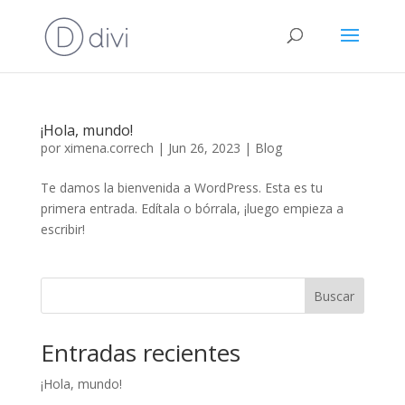
¡Hola, mundo!
por
ximena.correch
|
Jun 26, 2023
|
Blog
Te damos la bienvenida a WordPress. Esta es tu
primera entrada. Edítala o bórrala, ¡luego empieza a
escribir!
Buscar
Entradas recientes
¡Hola, mundo!